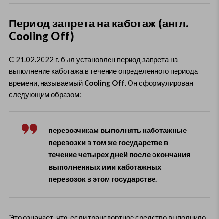
Период запрета на каботаж (англ.
Cooling Off)
С 21.02.2022 г. был установлен период запрета на
выполнение каботажа в течение определенного периода
времени, называемый
Cooling Off
. Он сформулирован
следующим образом:
перевозчикам выполнять каботажные
перевозки в том же государстве в
течение четырех дней после окончания
выполненных ими каботажных
перевозок в этом государстве.
Это означает, что, если транспортное средство выполнило