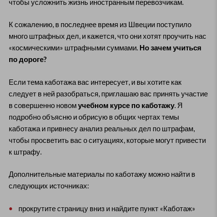
чтобы усложнить жизнь иностранным перевозчикам.
К сожалению, в последнее время из Швеции поступило
много штрафных дел, и кажется, что они хотят проучить нас
«космическими» штрафными суммами.
Но зачем учиться
по дороге?
Если тема каботажа вас интересует, и вы хотите как
следует в ней разобраться, приглашаю вас принять участие
в совершенно новом
учебном курсе по каботажу
. Я
подробно объясню и обрисую в общих чертах темы
каботажа и привнесу анализ реальных дел по штрафам,
чтобы просветить вас о ситуациях, которые могут привести
к штрафу.
Дополнительные материалы по каботажу можно найти в
следующих источниках:
прокрутите страницу вниз и найдите пункт «Каботаж»