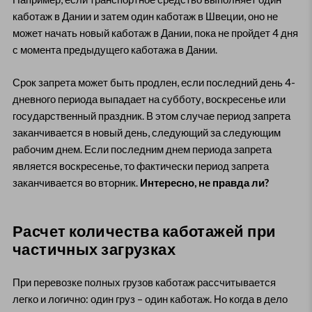
каботаж в Дании и затем один каботаж в Швеции, оно не
может начать новый каботаж в Дании, пока не пройдет 4 дня
с момента предыдущего каботажа в Дании.
Срок запрета может быть продлен, если последний день 4-
дневного периода выпадает на субботу, воскресенье или
государственный праздник. В этом случае период запрета
заканчивается в новый день, следующий за следующим
рабочим днем. Если последним днем периода запрета
является воскресенье, то фактически период запрета
заканчивается во вторник.
Интересно, не правда ли?
Расчет количества каботажей при
частичных загрузках
При перевозке полных грузов каботаж рассчитывается
легко и логично: один груз – один каботаж. Но когда в дело