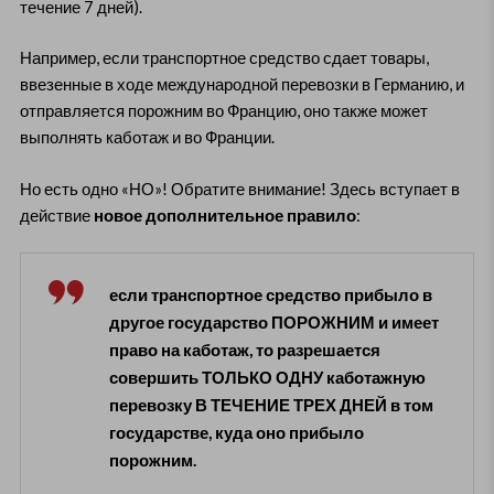
течение 7 дней).
Например, если транспортное средство сдает товары,
ввезенные в ходе международной перевозки в Германию, и
отправляется порожним во Францию, оно также может
выполнять каботаж и во Франции.
Но есть одно «НО»! Обратите внимание! Здесь вступает в
действие
новое дополнительное правило
:
если транспортное средство прибыло в
другое государство ПОРОЖНИМ и имеет
право на каботаж, то разрешается
совершить ТОЛЬКО ОДНУ каботажную
перевозку В ТЕЧЕНИЕ ТРЕХ ДНЕЙ в том
государстве, куда оно прибыло
порожним.