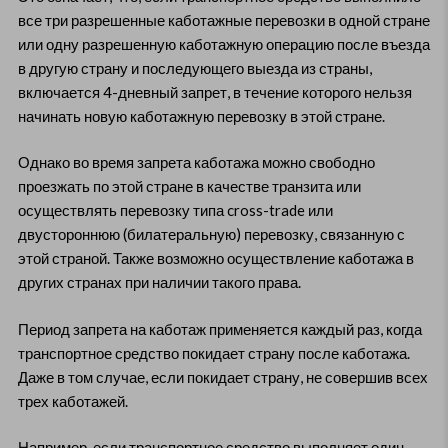
все три разрешенные каботажные перевозки в одной стране
или одну разрешенную каботажную операцию после въезда
в другую страну и последующего выезда из страны,
включается 4-дневный запрет, в течение которого нельзя
начинать новую каботажную перевозку в этой стране.
Однако во время запрета каботажа можно свободно
проезжать по этой стране в качестве транзита или
осуществлять перевозку типа cross-trade или
двустороннюю (билатеральную) перевозку, связанную с
этой страной. Также возможно осуществление каботажа в
других странах при наличии такого права.
Период запрета на каботаж применяется каждый раз, когда
транспортное средство покидает страну после каботажа.
Даже в том случае, если покидает страну, не совершив всех
трех каботажей.
Например, если транспортное средство выполняет один