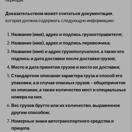
Доказательством может считаться документация
,
которая должна содержать следующую информацию:
Название (имя), адрес и подпись грузоотправителя;
Название (имя), адрес и подпись перевозчика;
Название (имя) и адрес грузополучателя, а также его
подпись и дата доставки после доставки грузов;
Место и дата принятия грузов и место их доставки;
Стандартное описание характера груза и способ его
упаковки, а в случае опасных грузов – общепринятое
их описание, а также количество мест и специальные
номера на них.
Вес грузов брутто или их количество, выраженное
другим способом;
Номерные знаки автотранспортного средства и
прицепа.