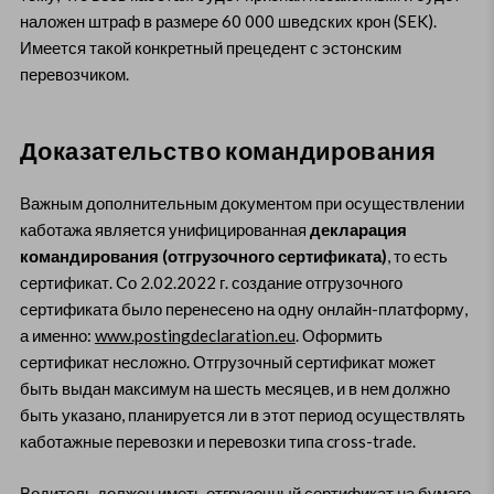
наложен штраф в размере 60 000 шведских крон (SEK).
Имеется такой конкретный прецедент с эстонским
перевозчиком.
Доказательство командирования
Важным дополнительным документом при осуществлении
каботажа является унифицированная
декларация
командирования (отгрузочного сертификата)
, то есть
сертификат. Со 2.02.2022 г. создание отгрузочного
сертификата было перенесено на одну онлайн-платформу,
а именно:
www.postingdeclaration.eu
. Оформить
сертификат несложно. Отгрузочный сертификат может
быть выдан максимум на шесть месяцев, и в нем должно
быть указано, планируется ли в этот период осуществлять
каботажные перевозки и перевозки типа cross-trade.
Водитель должен иметь отгрузочный сертификат на бумаге