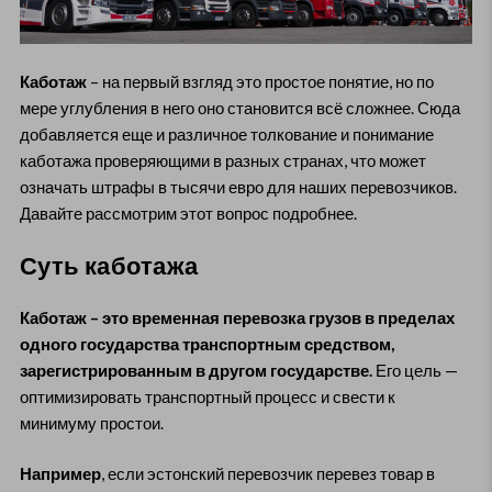
Каботаж
– на первый взгляд это простое понятие, но по
мере углубления в него оно становится всё сложнее. Сюда
добавляется еще и различное толкование и понимание
каботажа проверяющими в разных странах, что может
означать штрафы в тысячи евро для наших перевозчиков.
Давайте рассмотрим этот вопрос подробнее.
Суть каботажа
Каботаж – это временная перевозка грузов в пределах
одного государства транспортным средством,
зарегистрированным в другом государстве.
Его цель —
оптимизировать транспортный процесс и свести к
минимуму простои.
Например
, если эстонский перевозчик перевез товар в