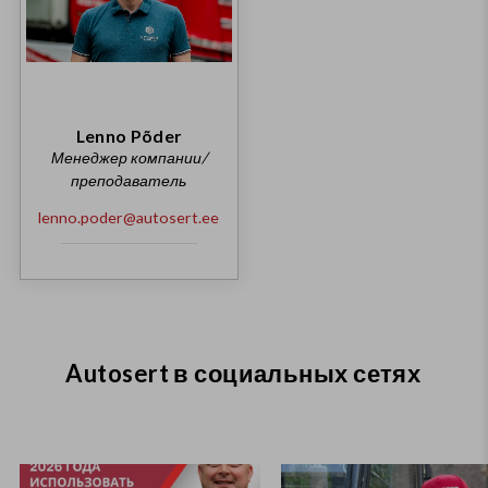
Lenno Põder
Менеджер компании/
преподаватель
lenno.poder@autosert.ee
Autosert в социальных сетях