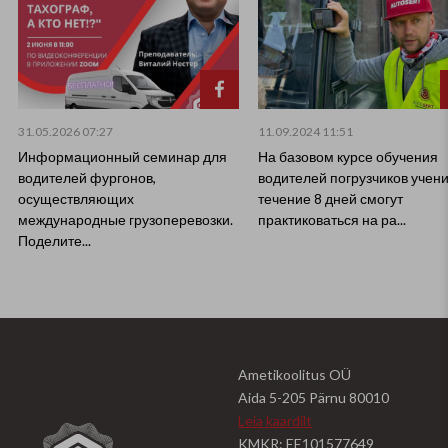
31.05.2026 07:27
11.09.2024 11:51
Информационный семинар для
На базовом курсе обучения
водителей фургонов,
водителей погрузчиков учени
осуществляющих
течение 8 дней смогут
международные грузоперевозки.
практиковаться на ра...
Поделите...
Ametikoolitus OÜ
Aida 5-205 Pärnu 80010
Leia kaardilt
KMKR: EE101577649