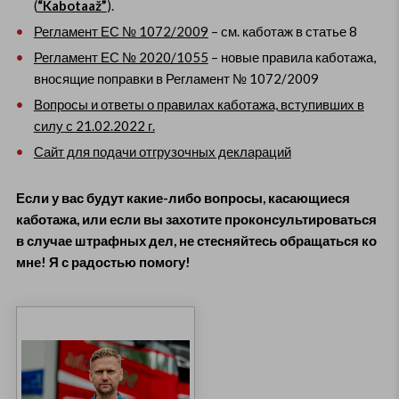
(
“Kabotaaž”
).
Регламент ЕС № 1072/2009
– см. каботаж в статье 8
Регламент ЕС № 2020/1055
– новые правила каботажа,
вносящие поправки в Регламент № 1072/2009
Вопросы и ответы о правилах каботажа, вступивших в
силу с 21.02.2022 г.
Сайт для подачи отгрузочных деклараций
Если у вас будут какие-либо вопросы, касающиеся
каботажа, или если вы захотите проконсультироваться
в случае штрафных дел, не стесняйтесь обращаться ко
мне! Я с радостью помогу!