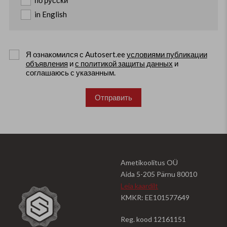
in English
Я ознакомился с Autosert.ee
условиями публикации
объявления
и
с политикой защиты данных
и
соглашаюсь с указанным.
Отправить
Ametikoolitus OÜ
Aida 5-205 Pärnu 80010
Leia kaardilt
KMKR: EE101577649
Reg. kood 12161151