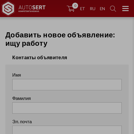
0


ET
RU
EN
Добавить новое объявление:
ищу работу
Контакты объявителя
Имя
Фамилия
Эл. почта