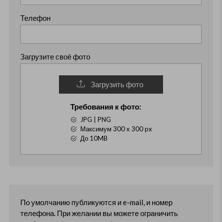
Телефон
Загрузите своё фото
Загрузить фото
Требования к фото:
JPG | PNG
Максимум 300 x 300 px
До 10MB
По умолчанию публикуются и e-mail, и номер
телефона. При желании вы можете ограничить